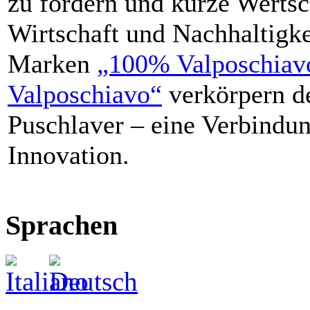
zu fördern und kurze Wertsc
Wirtschaft und Nachhaltigke
Marken
„100% Valposchiavo
Valposchiavo“
verkörpern d
Puschlaver – eine Verbindun
Innovation.
Sprachen