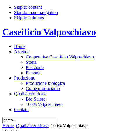
Skip to content
Skip to main navigation
Skip to columns
Caseificio Valposchiavo
Home
Azienda
Cooperativa Caseificio Valposchiavo
Storia
Posizione
Persone
Produzione
Produzione biologica
Come produciamo
Qualità certificata
Bio Suisse
100% Valposchiavo
Contatti
Home
Qualità certificata
100% Valposchiavo