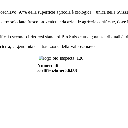
poschiavo, 97% della superficie agricola è biologica – unica nella Svizze
amo solo latte fresco proveniente da aziende agricole certificate, dove
ificata secondo i rigorosi standard Bio Suisse: una garanzia di qualità, ri
terra, la genuinità e la tradizione della Valposchiavo.
Numero di
certificazione:
30438