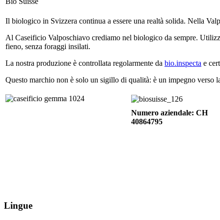
Bio Suisse
Il biologico in Svizzera continua a essere una realtà solida. Nella Val
Al Caseificio Valposchiavo crediamo nel biologico da sempre. Utilizzi
fieno, senza foraggi insilati.
La nostra produzione è controllata regolarmente da
bio.inspecta
e cert
Questo marchio non è solo un sigillo di qualità: è un impegno verso la 
Numero aziendale: CH
40864795
Lingue