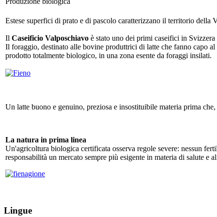
Produzione biologica
Estese superfici di prato e di pascolo caratterizzano il territorio della
Il
Caseificio Valposchiavo
è stato uno dei primi caseifici in Svizzer
Il foraggio, destinato alle bovine produttrici di latte che fanno capo 
prodotto totalmente biologico, in una zona esente da foraggi insilati.
Un latte buono e genuino, preziosa e insostituibile materia prima che, c
La natura in prima linea
Un'agricoltura biologica certificata osserva regole severe: nessun fer
responsabilità un mercato sempre più esigente in materia di salute e a
Lingue