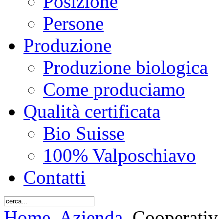
Posizione
Persone
Produzione
Produzione biologica
Come produciamo
Qualità certificata
Bio Suisse
100% Valposchiavo
Contatti
Home
Azienda
Cooperativa