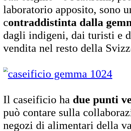
laboratorio apposito, sono u
c
ontraddistinta dalla g
dagli indigeni, dai turisti e d
vendita nel resto della Svizz
Il caseificio ha
due punti v
può contare sulla collaboraz
negozi di alimentari della va