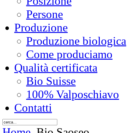
Posizione
Persone
Produzione
Produzione biologica
Come produciamo
Qualità certificata
Bio Suisse
100% Valposchiavo
Contatti
Home
Bio Saoseo