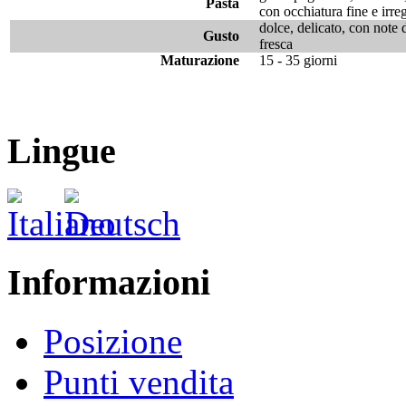
Pasta
con occhiatura fine e irre
dolce, delicato, con note d
Gusto
fresca
Maturazione
15 - 35 giorni
Lingue
Informazioni
Posizione
Punti vendita