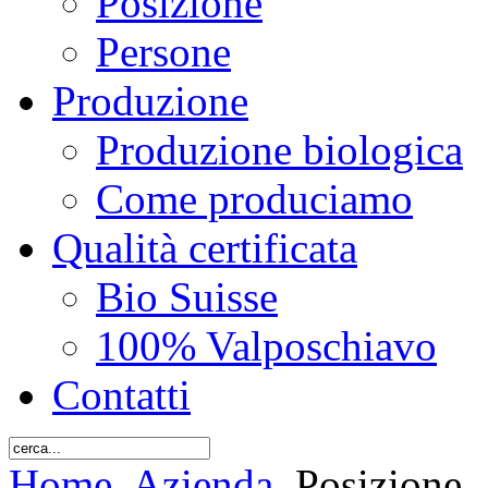
Posizione
Persone
Produzione
Produzione biologica
Come produciamo
Qualità certificata
Bio Suisse
100% Valposchiavo
Contatti
Home
Azienda
Posizione